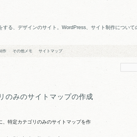
る、デザインのサイト。WordPress、サイト制作についての
e制作
その他メモ
サイトマップ
カテゴリのみのサイトマップの作成
は別に、特定カテゴリのみのサイトマップを作