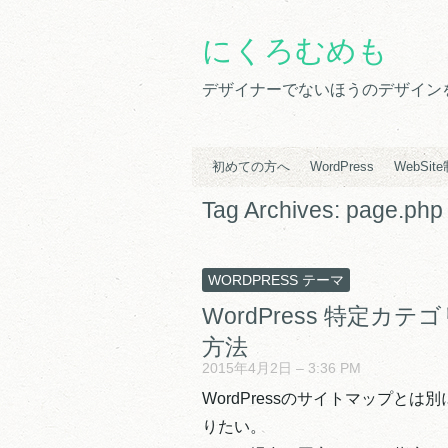
にくろむめも
デザイナーでないほうのデザインをす
初めての方へ
WordPress
WebSit
Tag Archives:
page.php
WORDPRESS テーマ
WordPress 特定
方法
2015年4月2日 – 3:36 PM
WordPressのサイトマップと
りたい。