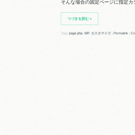
そんな場合の固定ページに指定カ
つづきを読む
»
Tags
page.php
,
WP
,
カスタマイズ
|
Permalink
|
Co