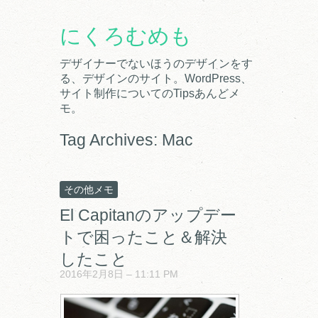
にくろむめも
デザイナーでないほうのデザインをす
る、デザインのサイト。WordPress、
サイト制作についてのTipsあんどメ
モ。
Tag Archives:
Mac
その他メモ
El Capitanのアップデー
トで困ったこと＆解決
したこと
2016年2月8日 – 11:11 PM