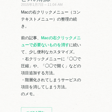
2015年1月7日 – 11:04 AM
Macの右クリックメニュー（コン
テキストメニュー）の整理の続
き。
前の記事、
Macの右クリックメニ
ューで必要ないものを消す
に続い
て、少し便利なカスタマイズ。
・右クリックメニューに「◯◯で
圧縮」や、「◯◯で開く」などの
項目追加する方法。
・階層化されてしまうサービスの
項目を消してしまう方法。
のメモ。