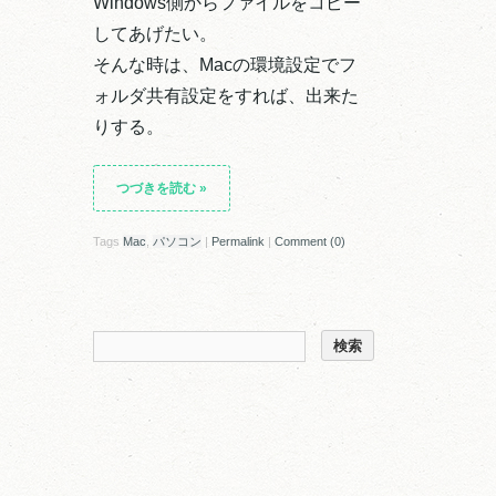
Windows側からファイルをコピー
してあげたい。
そんな時は、Macの環境設定でフ
ォルダ共有設定をすれば、出来た
りする。
つづきを読む
»
Tags
Mac
,
パソコン
|
Permalink
|
Comment (0)