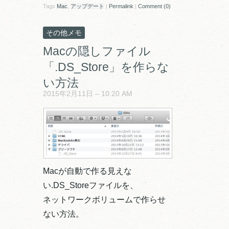
Tags
Mac
,
アップデート
|
Permalink
|
Comment (0)
その他メモ
Macの隠しファイル
「.DS_Store」を作らな
い方法
2015年2月11日 – 10:20 AM
Macが自動で作る見えな
い.DS_Storeファイルを、
ネットワークボリュームで作らせ
ない方法。