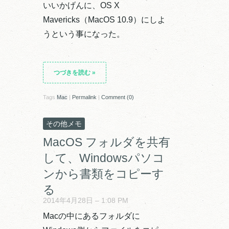
いいかげんに、OS X
Mavericks（MacOS 10.9）にしよ
うという事になった。
つづきを読む
»
Tags
Mac
|
Permalink
|
Comment (0)
その他メモ
MacOS フォルダを共有
して、Windowsパソコ
ンから書類をコピーす
る
2014年4月28日 – 1:08 PM
Macの中にあるフォルダに