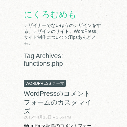
にくろむめも
デザイナーでないほうのデザインをす
る、デザインのサイト。WordPress、
サイト制作についてのTipsあんどメ
モ。
Tag Archives:
functions.php
WORDPRESS テーマ
WordPressのコメント
フォームのカスタマイ
ズ
2016年4月15日 – 2:56 PM
WordPress記事のコメントフォー