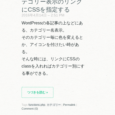
テゴリー表示のリンク
にCSSを指定する
2016年4月14日 – 2:51 PM
WordPressの各記事の上などにあ
る、カテゴリー名表示。
そのカテゴリー毎に色を変えると
か、アイコンを付けたい時があ
る。
そんな時には、リンクにCSSの
classを入れればカテゴリー別にす
る事ができる。
つづきを読む
»
Tags
functions.php
,
カテゴリー
|
Permalink
|
Comment (0)