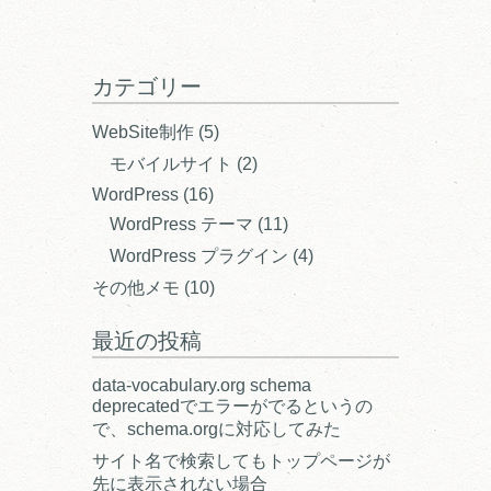
カテゴリー
WebSite制作
(5)
モバイルサイト
(2)
WordPress
(16)
WordPress テーマ
(11)
WordPress プラグイン
(4)
その他メモ
(10)
最近の投稿
data-vocabulary.org schema
deprecatedでエラーがでるというの
で、schema.orgに対応してみた
サイト名で検索してもトップページが
先に表示されない場合