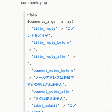
comments.php
<?php
$comments_args = array(
  ‘
title_reply
‘ => ‘
コメ
ントをどうぞ
‘,
  ‘
title_reply_before
‘ 
=> ”,
  ‘
title_reply_after
‘ => 
”,
  ‘
comment_notes_before
‘ 
=> ‘
メールアドレスは必須で
すが公開はされません
‘,
  ‘
comment_notes_after
‘ 
=> ‘
タグは使えません
‘,
  ‘
label_submit
‘ => ‘
コメ