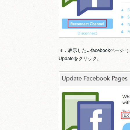
４．表示したいfacebookペー
Updateをクリック。