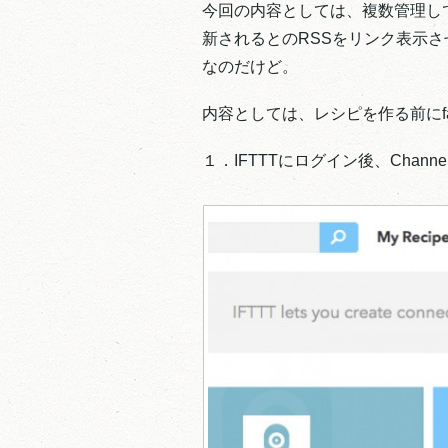
今回の内容としては、複数管理してい
新されるとのRSSをリンク表示
なのだけど。
内容としては、レシピを作る前にfa
１．IFTTTにログイン後、Chann