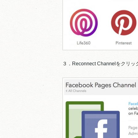
３．Reconnect Channelをクリ