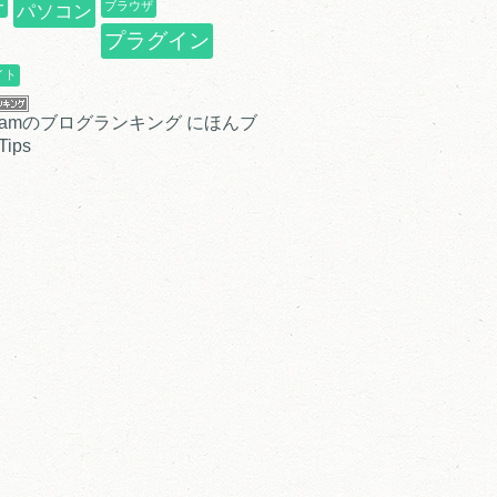
ー
ブラウザ
パソコン
プラグイン
イト
にほんブ
ips