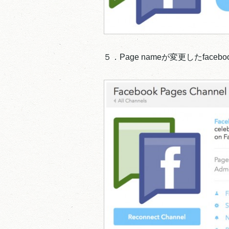
５．Page nameが変更したfac