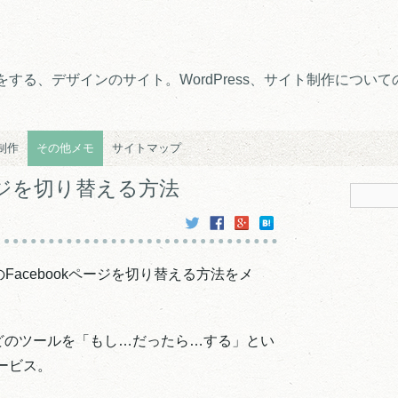
る、デザインのサイト。WordPress、サイト制作についての
e制作
その他メモ
サイトマップ
kページを切り替える方法
Facebookページを切り替える方法をメ
oxなどのツールを「もし…だったら…する」とい
ービス。